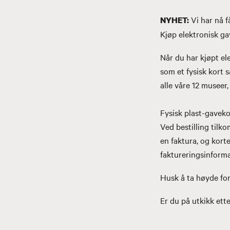
Vi har nå f
NYHET:
Kjøp elektronisk ga
Når du har kjøpt e
som et fysisk kort 
alle våre 12 museer
Fysisk plast-gaveko
Ved bestilling tilk
en faktura, og korte
faktureringsinforma
Husk å ta høyde for
Er du på utkikk ette