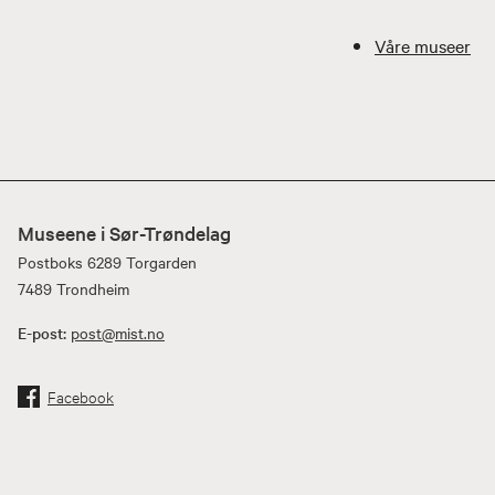
Våre museer
Museene i Sør-Trøndelag
Postboks 6289 Torgarden
7489 Trondheim
E-post:
post@mist.no
Facebook