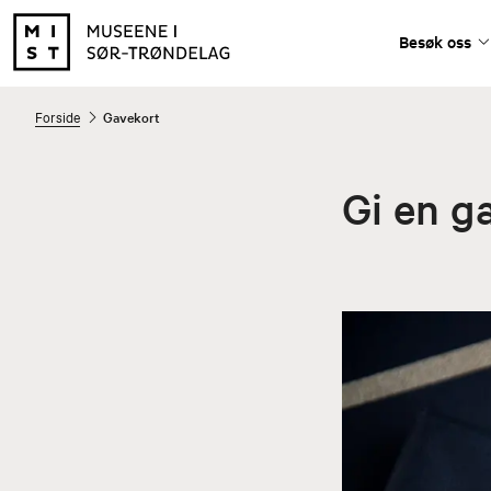
Besøk oss
Forside
Gavekort
Gi en g