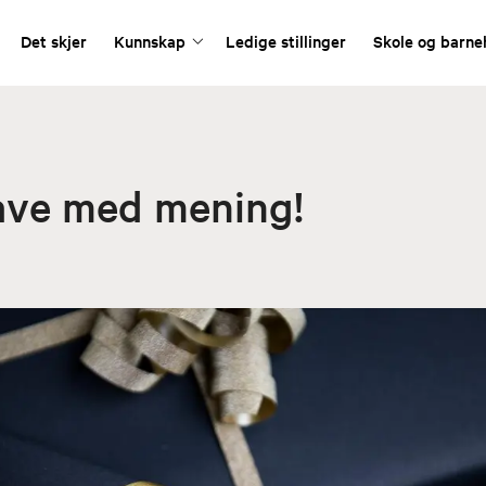
Det skjer
Kunnskap
Ledige stillinger
Skole og barn
ave med mening!