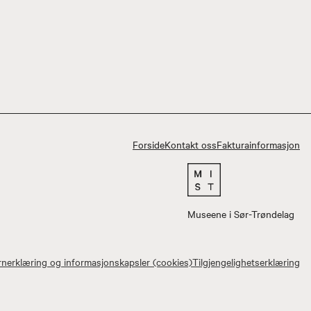
Forside
Kontakt oss
Fakturainformasjon
Museene i Sør-Trøndelag
nerklæring og informasjonskapsler (cookies)
Tilgjengelighetserklæring