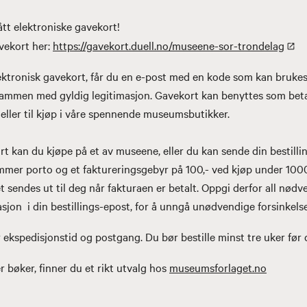
ått elektroniske gavekort!
vekort her:
https://gavekort.duell.no/museene-sor-trondelag
lektronisk gavekort, får du en e-post med en kode som kan bruk
sammen med gyldig legitimasjon. Gavekort kan benyttes som betal
, eller til kjøp i våre spennende museumsbutikker.
rt kan du kjøpe på et av museene, eller du kan sende din bestillin
ommer porto og et faktureringsgebyr på 100,- ved kjøp under 1000,
t sendes ut til deg når fakturaen er betalt. Oppgi derfor all nødv
sjon i din bestillings-epost, for å unngå unødvendige forsinkelse
 ekspedisjonstid og postgang. Du bør bestille minst tre uker før 
r bøker, finner du et rikt utvalg hos
museumsforlaget.no