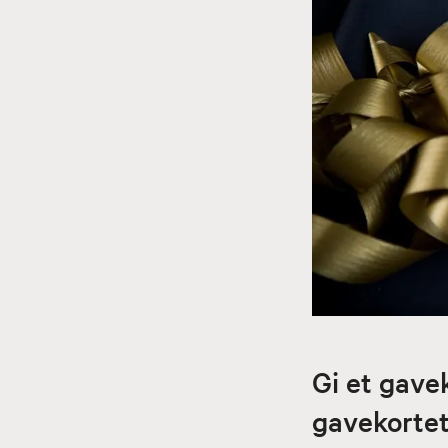
Gi et gavek
gavekortet 