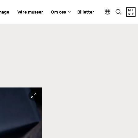
ehage
Våre museer
Om oss
Billetter