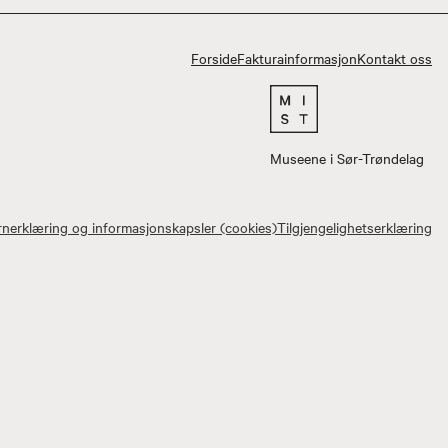
Forside
Fakturainformasjon
Kontakt oss
Museene i Sør-Trøndelag
nerklæring og informasjonskapsler (cookies)
Tilgjengelighetserklæring