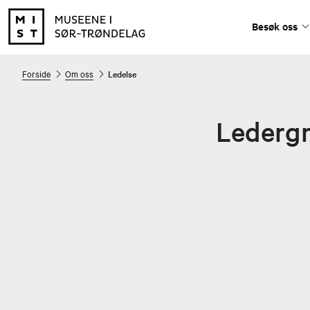
Besøk oss
Forside
Om oss
Ledelse
Lederg