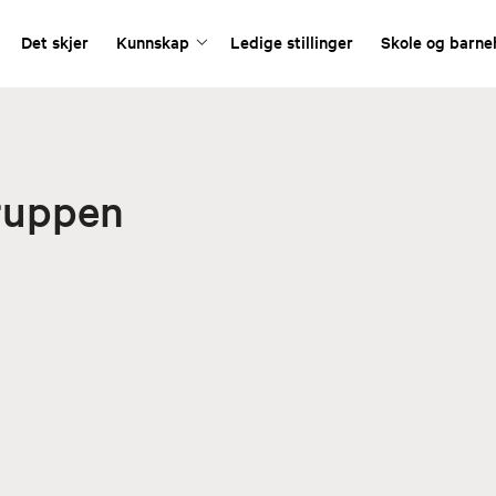
Det skjer
Kunnskap
Ledige stillinger
Skole og barn
ruppen