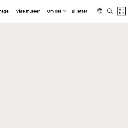
ehage
Våre museer
Om oss
Billetter