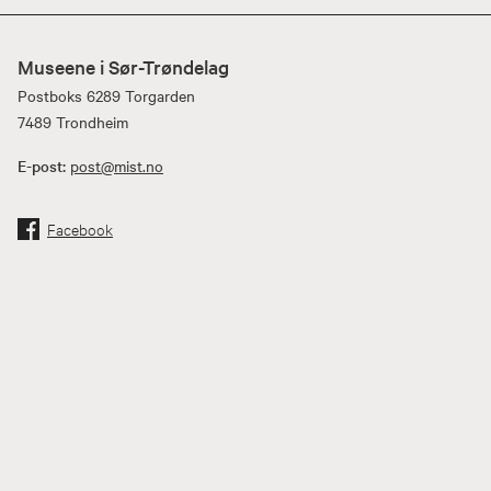
Museene i Sør-Trøndelag
Postboks 6289 Torgarden
7489 Trondheim
E-post:
post@mist.no
Facebook