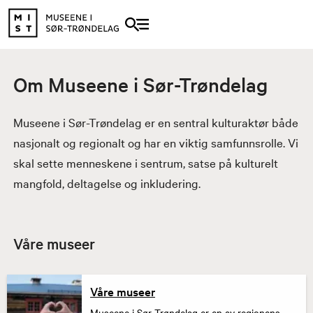
Om Museene i Sør-Trøndelag
Museene i Sør-Trøndelag er en sentral kulturaktør både
nasjonalt og regionalt og har en viktig samfunnsrolle. Vi
skal sette menneskene i sentrum, satse på kulturelt
mangfold, deltagelse og inkludering.
Våre museer
Våre museer
Museene i Sør-Trøndelag er en av regionens