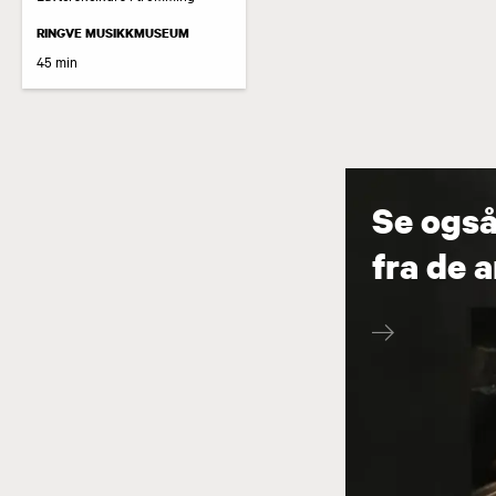
RINGVE MUSIKKMUSEUM
45 min
Se også
fra de 