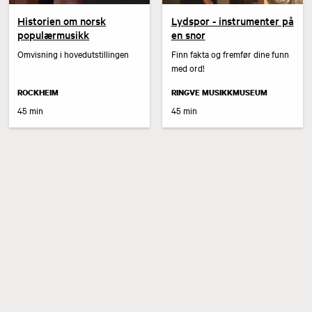
Historien om norsk
Lydspor - instrumenter på
populærmusikk
en snor
Omvisning i hovedutstillingen
Finn fakta og fremfør dine funn
med ord!
ROCKHEIM
RINGVE MUSIKKMUSEUM
45 min
45 min