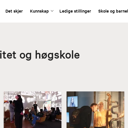
Det skjer
Kunnskap
Ledige stillinger
Skole og barn
itet og høgskole