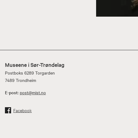
Museene i Sør-Trøndelag
Postboks 6289 Torgarden
7489 Trondheim
E-post:
post@mist.no
Facebook