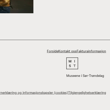
Forside
Kontakt oss
Fakturainformasjon
Museene i Sør-Trøndelag
nerklæring og informasjonskapsler (cookies)
Tilgjengelighetserklæring