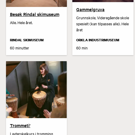
Gammelgruva
Besøk Rindal skimuseum
Grunnskole, Videregående skole
Alle. Hele året.
spesielt (kan tilpasses alle). Hele
året
RINDAL SKIMUSEUM
ORKLA INDUSTRIMUSEUM
60 minutter
60 min
Trommeti'
Lavterskelkurs i tromming