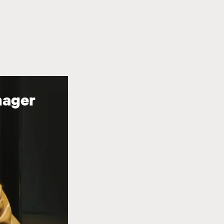
hager