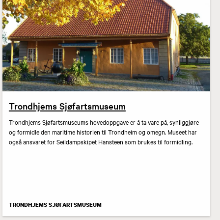
Trondhjems Sjøfartsmuseum
Trondhjems Sjøfartsmuseums hovedoppgave er å ta vare på, synliggjøre
og formidle den maritime historien til Trondheim og omegn. Museet har
også ansvaret for Seildampskipet Hansteen som brukes til formidling.
TRONDHJEMS SJØFARTSMUSEUM