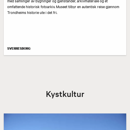
med samlinger av bygninger og gjenstander, arkivmateriale og et
omfattende historisk fotoarkiv. Museet tilbyr en autentisk reise gjennom
Trondheims historie ute i det fri.
SVERRESBORG
Kystkultur