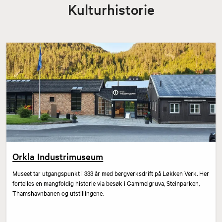
Kulturhistorie
Orkla Industrimuseum
Museet tar utgangspunkt i 333 år med bergverksdrift på Løkken Verk. Her
fortelles en mangfoldig historie via besøk i Gammelgruva, Steinparken,
Thamshavnbanen og utstillingene.