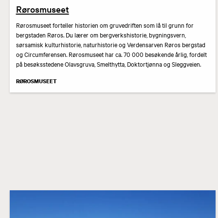
Rørosmuseet
Rørosmuseet forteller historien om gruvedriften som lå til grunn for
bergstaden Røros. Du lærer om bergverkshistorie, bygningsvern,
sørsamisk kulturhistorie, naturhistorie og Verdensarven Røros bergstad
og Circumferensen. Rørosmuseet har ca. 70 000 besøkende årlig, fordelt
på besøksstedene Olavsgruva, Smelthytta, Doktortjønna og Sleggveien.
RØROSMUSEET