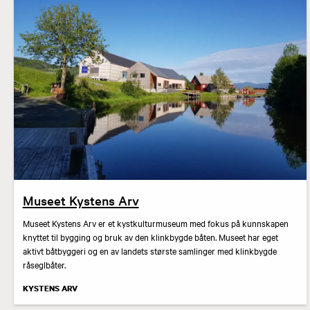
Museet Kystens Arv
Museet Kystens Arv er et kystkulturmuseum med fokus på kunnskapen
knyttet til bygging og bruk av den klinkbygde båten. Museet har eget
aktivt båtbyggeri og en av landets største samlinger med klinkbygde
råseglbåter.
KYSTENS ARV