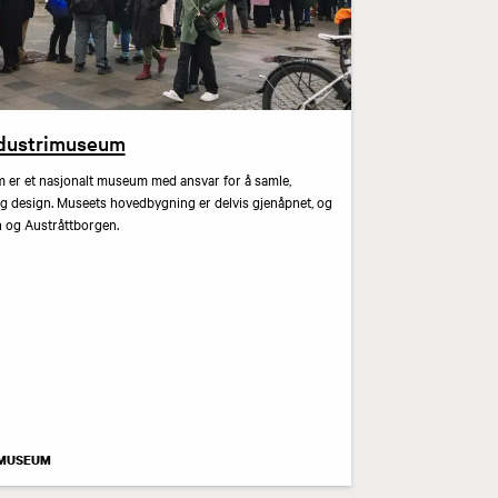
ndustrimuseum
er et nasjonalt museum med ansvar for å samle,
g design. Museets hovedbygning er delvis gjenåpnet, og
en og Austråttborgen.
IMUSEUM