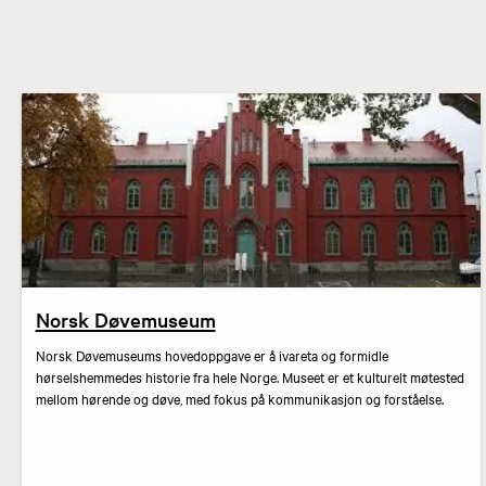
Norsk Døvemuseum
Norsk Døvemuseums hovedoppgave er å ivareta og formidle
hørselshemmedes historie fra hele Norge. Museet er et kulturelt møtested
mellom hørende og døve, med fokus på kommunikasjon og forståelse.