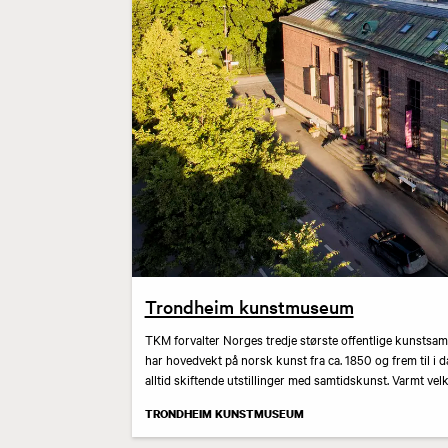
Trondheim kunstmuseum
TKM forvalter Norges tredje største offentlige kunstsa
har hovedvekt på norsk kunst fra ca. 1850 og frem til i 
alltid skiftende utstillinger med samtidskunst. Varmt v
TRONDHEIM KUNSTMUSEUM