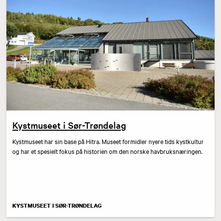
Kystmuseet i Sør-Trøndelag
Kystmuseet har sin base på Hitra. Museet formidler nyere tids kystkultur
og har et spesielt fokus på historien om den norske havbruksnæringen.
KYSTMUSEET I SØR-TRØNDELAG