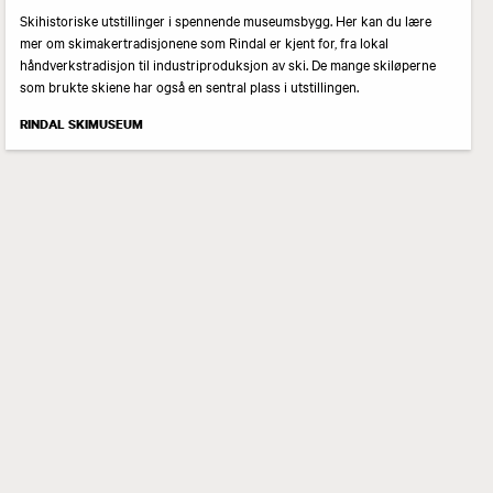
Skihistoriske utstillinger i spennende museumsbygg. Her kan du lære
mer om skimakertradisjonene som Rindal er kjent for, fra lokal
håndverkstradisjon til industriproduksjon av ski. De mange skiløperne
som brukte skiene har også en sentral plass i utstillingen.
RINDAL SKIMUSEUM